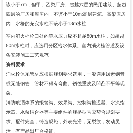
该小于7m，但甲、乙类厂房、超越六层的民用建筑、超越
四层的厂房和库房内，不该小于10m;高层建筑、高架库房
内，水枪的充实水柱不该小于13m水柱;
室内消火栓栓口处的静水压力应不超越80m水柱，如超越
80m水柱时，应选用分区给水体系。室内消火栓管道及设
备安装施工工艺规范
资料要求
消火栓体系管材应根据规划要求选用，一般选用碳素钢管
或无缝钢管，管材不得有弯曲。锈蚀重皮及凹凸不平等现
象。
消防喷洒体系的报警阀、效果阀、控制阀推迟器、水流指
示器、水泵结合器等主要组件的规格型号应契合规划要
求。配件完全，铸造规矩，外表光滑，无裂纹，发动灵
活，有产品出厂合格证。