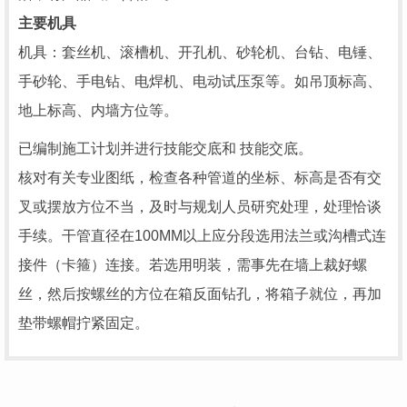
主要机具
机具：套丝机、滚槽机、开孔机、砂轮机、台钻、电锤、
手砂轮、手电钻、电焊机、电动试压泵等。如吊顶标高、
地上标高、内墙方位等。
已编制施工计划并进行技能交底和 技能交底。
核对有关专业图纸，检查各种管道的坐标、标高是否有交
叉或摆放方位不当，及时与规划人员研究处理，处理恰谈
手续。干管直径在100MM以上应分段选用法兰或沟槽式连
接件（卡箍）连接。若选用明装，需事先在墙上裁好螺
丝，然后按螺丝的方位在箱反面钻孔，将箱子就位，再加
垫带螺帽拧紧固定。