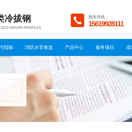
类冷拔钢
服务热线：
15619928111
 COLD DRAWN PROFILES
托辊轴
消防水管卷盘
产品中心
服务项目
成