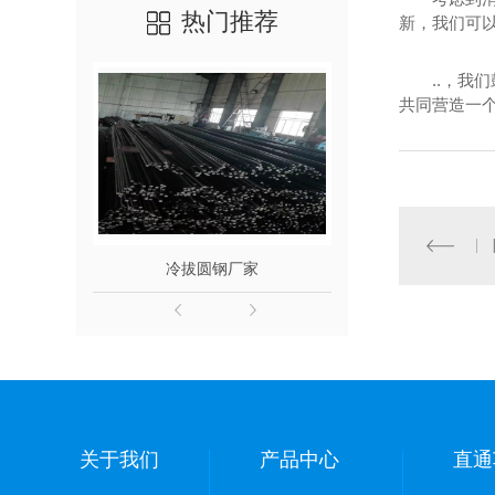
热门推荐
新，我们可以
..，
共同营造一个
冷拔圆钢厂家
标识牌
关于我们
产品中心
直通