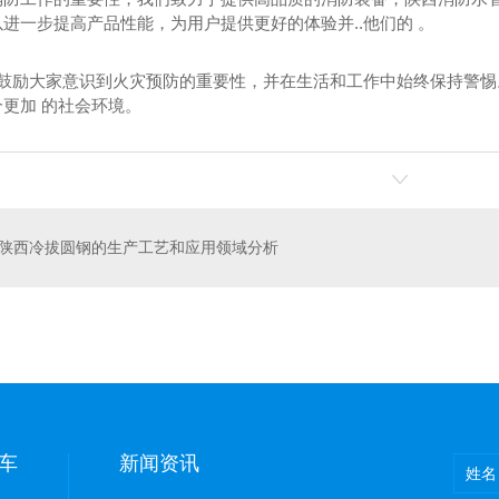
进一步提高产品性能，为用户提供更好的体验并..他们的 。
我们鼓励大家意识到火灾预防的重要性，并在生活和工作中始终保持警
更加 的社会环境。
陕西冷拔圆钢的生产工艺和应用领域分析
价格
标识牌
车
新闻资讯