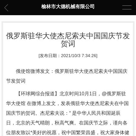
榆林市大德机械有限公司
俄罗斯驻华大使杰尼索夫中国国庆节发
贺词
[发布日期：2021/10/3 7:34:26]
俄使馆微博发文：俄罗斯驻华大使杰尼索夫中国国庆
节发贺词
【环球网综合报道】北京时间10月1日，@俄罗斯驻
华大使馆 在微博上发文，发表俄驻华大使杰尼索夫在中国
国庆节的贺词。杰尼索夫说：“ 是中华人民共和国诞辰
日，北京的天气晴朗，秋高气爽。在国庆节之际，谨向各
位朋友致以*美好的祝愿，祝中国繁荣昌盛，祝大家身体健