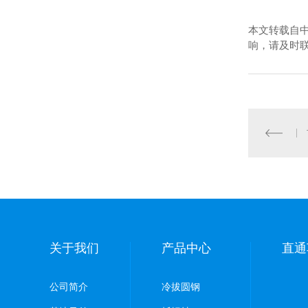
本文转载自
响，请及时
关于我们
产品中心
直通
公司简介
冷拔圆钢