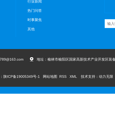
行业新闻
热门问答
时事聚焦
其他
89@163.com
地址：榆林市榆阳区国家高新技术产业开发区装
号：
陕ICP备19005349号-1
网站地图
RSS
XML
技术支持：
动力无限