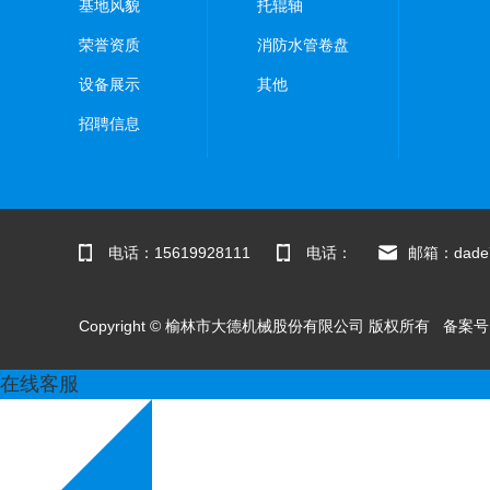
基地风貌
托辊轴
荣誉资质
消防水管卷盘
设备展示
其他
招聘信息
电话：15619928111
电话：
邮箱：dade7
Copyright © 榆林市大德机械股份有限公司 版权所有 备案
在线客服