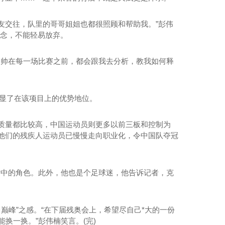
指示牌标识
冷拔圆钢厂家
交往，队里的哥哥姐姐也都很照顾和帮助我。”彭伟
信念，不能轻易放弃。
帅在每一场比赛之前，都会跟我去分析，教我如何释
彰显了在该项目上的优势地位。
质量都比较高，中国运动员则更多以前三板和控制为
他们的残疾人运动员已慢慢走向职业化，令中国队夺冠
片中的角色。此外，他也是个足球迷，他告诉记者，克
巅峰”之感。“在下届残奥会上，希望尽自己*大的一份
换一换。”彭伟楠笑言。(完)