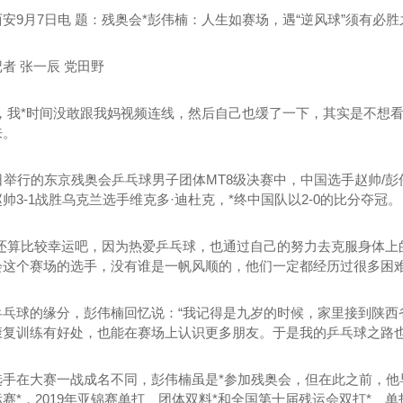
月7日电 题：残奥会*彭伟楠：人生如赛场，遇“逆风球”须有必胜
 张一辰 党田野
我*时间没敢跟我妈视频连线，然后自己也缓了一下，其实是不想看
来。
行的东京残奥会乒乓球男子团体MT8级决赛中，中国选手赵帅/彭伟
帅3-1战胜乌克兰选手维克多·迪杜克，*终中国队以2-0的比分夺冠。
算比较幸运吧，因为热爱乒乓球，也通过自己的努力去克服身体上的
会这个赛场的选手，没有谁是一帆风顺的，他们一定都经历过很多困
球的缘分，彭伟楠回忆说：“我记得是九岁的时候，家里接到陕西
康复训练有好处，也能在赛场上认识更多朋友。于是我的乒乓球之路也
在大赛一战成名不同，彭伟楠虽是*参加残奥会，但在此之前，他早
赛*，2019年亚锦赛单打、团体双料*和全国第十届残运会双打*